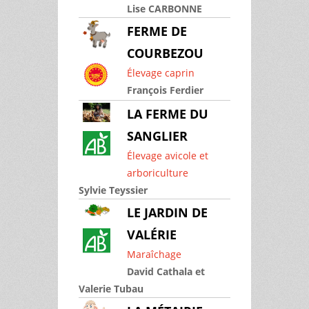
Lise CARBONNE
FERME DE
COURBEZOU
Élevage caprin
François Ferdier
LA FERME DU
SANGLIER
Élevage avicole et
arboriculture
Sylvie Teyssier
LE JARDIN DE
VALÉRIE
Maraîchage
David Cathala et
Valerie Tubau