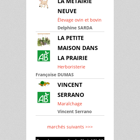
LA MÉTAIRIE
NEUVE
Élevage ovin et bovin
Delphine SARDA
LA PETITE
MAISON DANS
LA PRAIRIE
Herboristerie
Françoise DUMAS
VINCENT
SERRANO
Maraîchage
Vincent Serrano
marchés suivants >>>