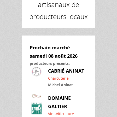
artisanaux de
producteurs locaux
Prochain marché
samedi 08 août 2026
producteurs présents:
CABRIÉ ANINAT
Charcuterie
Michel Aninat
DOMAINE
GALTIER
Vini-Viticulture