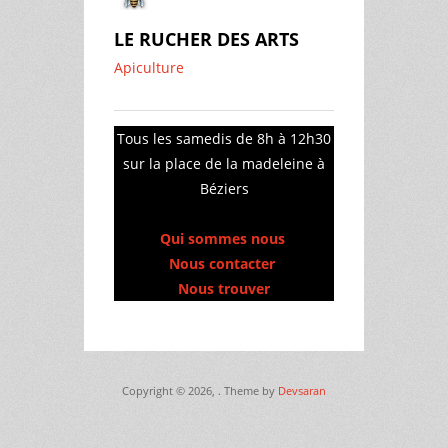
LE RUCHER DES ARTS
Apiculture
Tous les samedis de 8h à 12h30
sur la place de la madeleine à
Béziers
Qui sommes nous
Nous contacter
Nous trouver
Copyright © 2026,
. Theme by
Devsaran