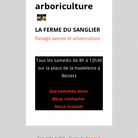
arboriculture
LA FERME DU SANGLIER
Élevage avicole et arboriculture
Tous les samedis de 8h à 12h30
sur la place de la madeleine à
Béziers
Qui sommes nous
Nous contacter
Nous trouver
Copyright © 2026,
. Theme by
Devsaran