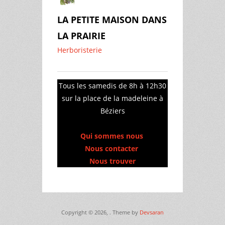
LA PETITE MAISON DANS
LA PRAIRIE
Herboristerie
Tous les samedis de 8h à 12h30
sur la place de la madeleine à
Béziers
Qui sommes nous
Nous contacter
Nous trouver
Copyright © 2026,
. Theme by
Devsaran