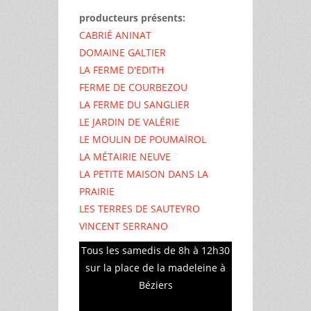
producteurs présents:
CABRIÉ ANINAT
DOMAINE GALTIER
LA FERME D'EDITH
FERME DE COURBEZOU
LA FERME DU SANGLIER
LE JARDIN DE VALÉRIE
LE MOULIN DE POUMAÏROL
LA MÉTAIRIE NEUVE
LA PETITE MAISON DANS LA
PRAIRIE
LES TERRES DE SAUTEYRO
VINCENT SERRANO
Tous les samedis de 8h à 12h30
sur la place de la madeleine à
Béziers