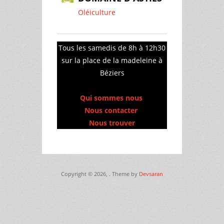
Oléiculture
Tous les samedis de 8h à 12h30
sur la place de la madeleine à
Béziers
Qui sommes nous
Nous contacter
Nous trouver
Copyright © 2026,
. Theme by
Devsaran