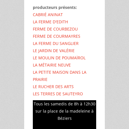
producteurs présents:
CABRIÉ ANINAT
LA FERME D'EDITH
FERME DE COURBEZOU
FERME DE COURMAYRES
LA FERME DU SANGLIER
LE JARDIN DE VALÉRIE
LE MOULIN DE POUMAÏROL
LA MÉTAIRIE NEUVE
LA PETITE MAISON DANS LA
PRAIRIE
LE RUCHER DES ARTS
LES TERRES DE SAUTEYRO
Tous les samedis de 8h à 12h30
sur la place de la madeleine à
Béziers