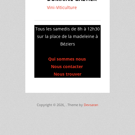
Vini-Viticulture
Tous les samedis de 8h à 12h30
sur la place de la madeleine à
Béziers
Qui sommes nous
Nous contacter
Nous trouver
Copyright © 2026,
. Theme by
Devsaran