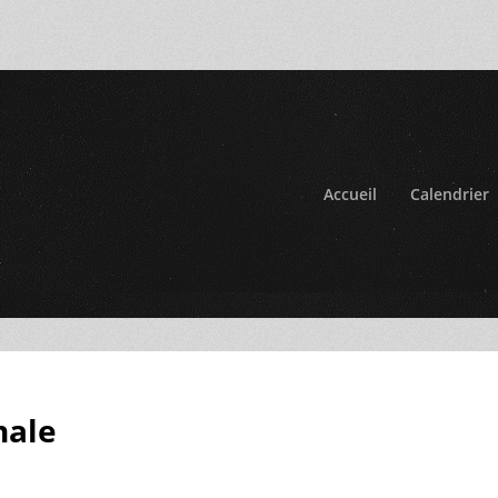
Accueil
Calendrier
nale