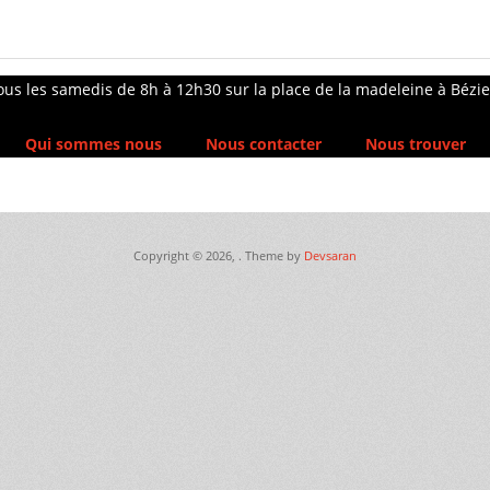
ous les samedis de 8h à 12h30 sur la place de la madeleine à Bézie
Qui sommes nous
Nous contacter
Nous trouver
Copyright © 2026,
. Theme by
Devsaran