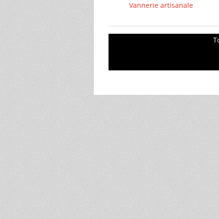
Vannerie artisanale
T