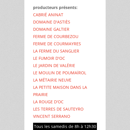
producteurs présents:
CABRIÉ ANINAT
DOMAINE D'ASTIÈS
DOMAINE GALTIER
FERME DE COURBEZOU
FERME DE COURMAYRES
LA FERME DU SANGLIER
LE FUMOIR D'OC
LE JARDIN DE VALÉRIE
LE MOULIN DE POUMAÏROL
LA MÉTAIRIE NEUVE
LA PETITE MAISON DANS LA
PRAIRIE
LA ROUGE D'OC
LES TERRES DE SAUTEYRO
VINCENT SERRANO
Tous les samedis de 8h à 12h30