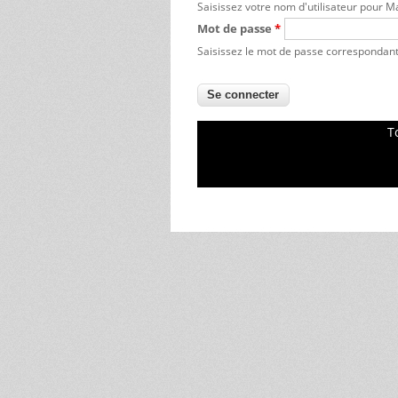
Saisissez votre nom d'utilisateur pour 
Mot de passe
*
Saisissez le mot de passe correspondant 
T