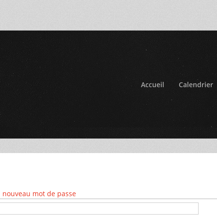
Accueil
Calendrier
 nouveau mot de passe