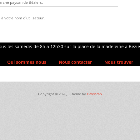
Marché paysan de Béziers.
à votre nom d'utilisateur.
ous les samedis de 8h à 12h30 sur la place de la madeleine à Bézie
Qui sommes nous
Nous contacter
Nous trouver
Copyright © 2026,
. Theme by
Devsaran