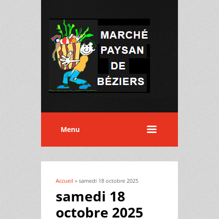
Menu
Accueil
» samedi 18 octobre 2025
Vous êtes ici
samedi 18
octobre 2025