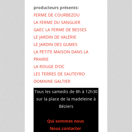
producteurs présents:
FERME DE COURBEZOU
LA FERME DU SANGLIER
GAEC LA FERME DE BESSES
LE JARDIN DE VALÉRIE
LE JARDIN DES GUMES
LA PETITE MAISON DANS LA
PRAIRIE
LA ROUGE D'OC
LES TERRES DE SAUTEYRO
DOMAINE GALTIER
Tous les samedis de 8h à 12h30
sur la place de la madeleine à
Béziers
Qui sommes nous
Nous contacter