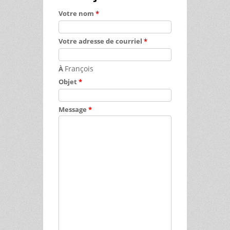
Votre nom
*
Votre adresse de courriel
*
François
À
Objet
*
Message
*