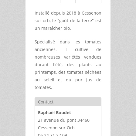
Installé depuis 2018 à Cessenon
sur orb, le "goût de la terre" est
un maraîcher bio.
Spécialisé dans les tomates
anciennes, il cultive de
nombreuses variétés vendues
durant l'été, des plants au
printemps, des tomates séchées
au soleil et du pur jus de
tomates.
Contact
Raphaël Boudet
21 avenue du pont 34460
Cessenon sur Orb
06 34 71 27 09