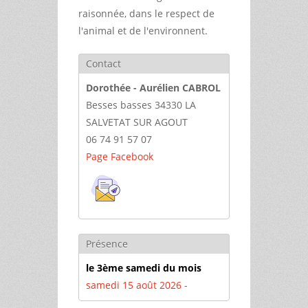
raisonnée, dans le respect de
l'animal et de l'environnent.
Contact
Dorothée - Aurélien CABROL
Besses basses 34330 LA
SALVETAT SUR AGOUT
06 74 91 57 07
Page Facebook
Présence
le 3ème samedi du mois
samedi 15 août 2026
-